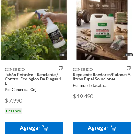
GENERICO
GENERICO
Jabón Potásico - Repelente /
Repelente Roedores/Ratones 5
Control Ecológico De Plagas 1
litros Espal Soluciones
L
Por mundo tacataca
Por Comercial Cej
$ 19.490
$ 7.990
Llega hoy
Agregar
Agregar