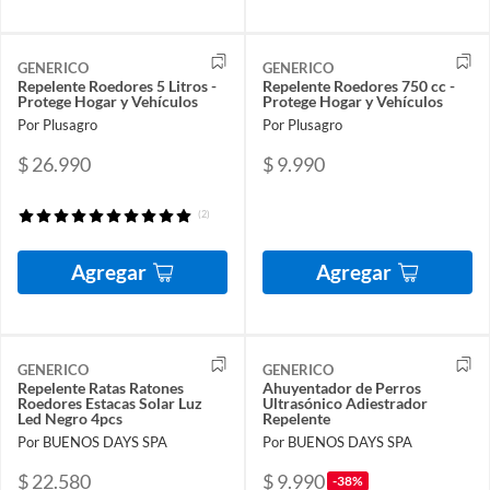
GENERICO
GENERICO
Repelente Roedores 5 Litros -
Repelente Roedores 750 cc -
Protege Hogar y Vehículos
Protege Hogar y Vehículos
Por Plusagro
Por Plusagro
$ 26.990
$ 9.990
(2)
Agregar
Agregar
GENERICO
GENERICO
Repelente Ratas Ratones
Ahuyentador de Perros
Roedores Estacas Solar Luz
Ultrasónico Adiestrador
Led Negro 4pcs
Repelente
Por BUENOS DAYS SPA
Por BUENOS DAYS SPA
$ 22.580
$ 9.990
-38%