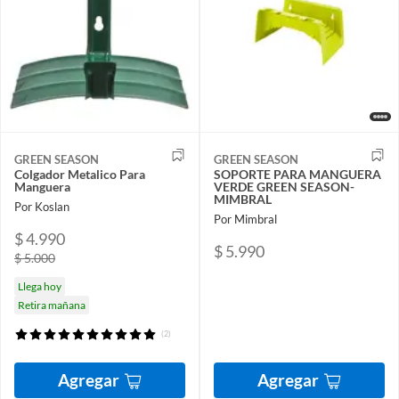
GREEN SEASON
GREEN SEASON
Colgador Metalico Para
SOPORTE PARA MANGUERA
Manguera
VERDE GREEN SEASON-
MIMBRAL
Por Koslan
Por Mimbral
$ 4.990
$ 5.990
$ 5.000
Llega hoy
Retira mañana
(2)
Agregar
Agregar