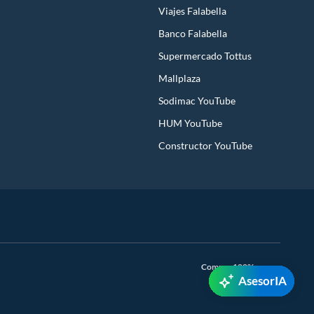
Viajes Falabella
Banco Falabella
Supermercado Tottus
Mallplaza
Sodimac YouTube
HUM YouTube
Constructor YouTube
Compra 100% segura
AsesorIA