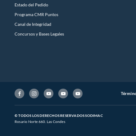
Estado del Pedido
Programa CMR Puntos
Canal de Integridad
Concursos y Bases Legales
Término
© TODOS LOS DERECHOS RESERVADOS SODIMAC
Rosario Norte 660. Las Condes