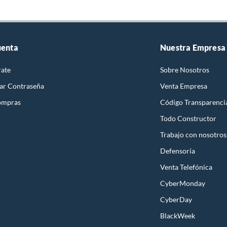
uenta
Nuestra Empresa
rate
Sobre Nosotros
ar Contraseña
Venta Empresa
ompras
Código Transparenci
Todo Constructor
Trabajo con nosotros
Defensoría
Venta Telefónica
CyberMonday
CyberDay
BlackWeek