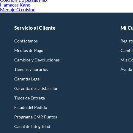
Hamacas Kano
Menaje O cuisine
Servicio al Cliente
Mi C
Contáctanos
Regist
Medios de Pago
Cambi
Cambios y Devoluciones
Mis C
Tiendas y horarios
Ayuda
Garantía Legal
Garantía de satisfacción
Tipos de Entrega
Estado del Pedido
Programa CMR Puntos
Canal de Integridad