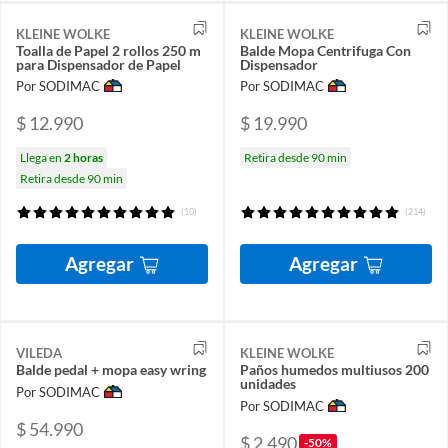
KLEINE WOLKE
KLEINE WOLKE
Toalla de Papel 2 rollos 250 m
Balde Mopa Centrifuga Con
para Dispensador de Papel
Dispensador
Por SODIMAC
Por SODIMAC
$ 12.990
$ 19.990
Llega en
2 horas
Retira desde 90 min
Retira desde 90 min
(10)
(214)
Agregar
Agregar
VILEDA
KLEINE WOLKE
Balde pedal + mopa easy wring
Paños humedos multiusos 200
unidades
Por SODIMAC
Por SODIMAC
$ 54.990
$ 2.490
-50%