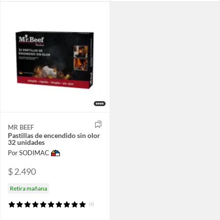
MR BEEF
Pastillas de encendido sin olor
32 unidades
Por SODIMAC
$ 2.490
Retira mañana
(6)