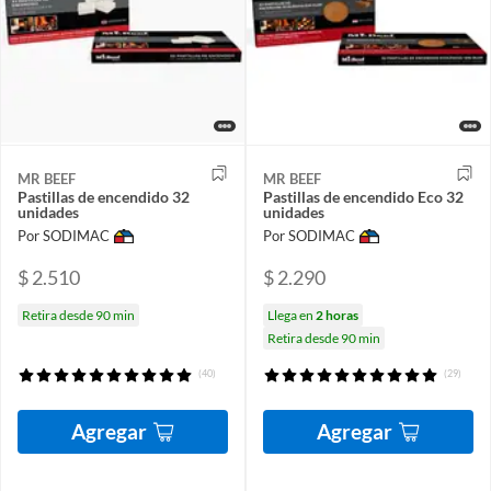
MR BEEF
MR BEEF
Pastillas de encendido 32
Pastillas de encendido Eco 32
unidades
unidades
Por SODIMAC
Por SODIMAC
$ 2.510
$ 2.290
Retira desde 90 min
Llega en
2 horas
Retira desde 90 min
(40)
(29)
Agregar
Agregar