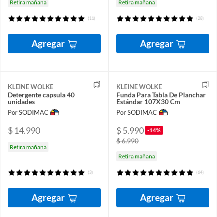
Retira mañana
Retira mañana
(11)
(28)
Agregar
Agregar
KLEINE WOLKE
KLEINE WOLKE
Detergente capsula 40
Funda Para Tabla De Planchar
unidades
Estándar 107X30 Cm
Por SODIMAC
Por SODIMAC
$ 14.990
$ 5.990
-14%
$ 6.990
Retira mañana
Retira mañana
(3)
(64)
Agregar
Agregar