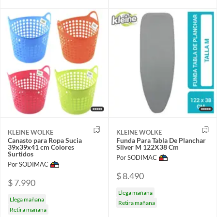
KLEINE WOLKE
KLEINE WOLKE
Canasto para Ropa Sucia
Funda Para Tabla De Planchar
39x39x41 cm Colores
Silver M 122X38 Cm
Surtidos
Por SODIMAC
Por SODIMAC
$ 8.490
$ 7.990
Llega mañana
Llega mañana
Retira mañana
Retira mañana