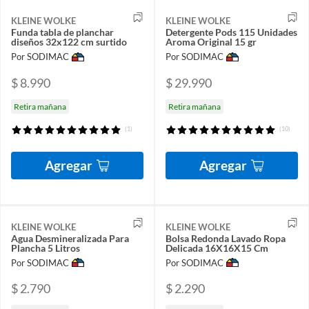
KLEINE WOLKE
KLEINE WOLKE
Funda tabla de planchar
Detergente Pods 115 Unidades
diseños 32x122 cm surtido
Aroma Original 15 gr
Por SODIMAC
Por SODIMAC
$ 8.990
$ 29.990
Retira mañana
Retira mañana
(1)
(10)
Agregar
Agregar
KLEINE WOLKE
KLEINE WOLKE
Agua Desmineralizada Para
Bolsa Redonda Lavado Ropa
Plancha 5 Litros
Delicada 16X16X15 Cm
Por SODIMAC
Por SODIMAC
$ 2.790
$ 2.290