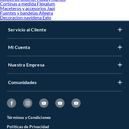
Cortinas a medida Flexalum
Maceteros y accesorios Japi
Fuentes y bandejas Allegra
Decoracion navidena Eglo
Servicio al Cliente
Mi Cuenta
Nuestra Empresa
Comunidades
Términos y Condiciones
Políticas de Privacidad