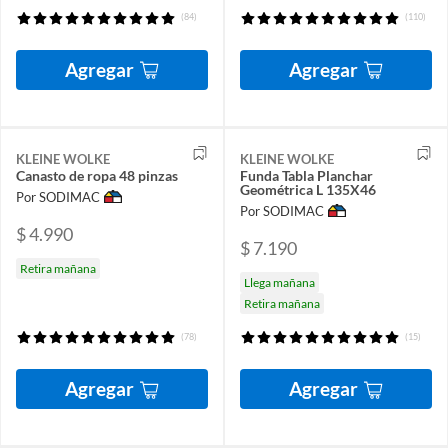
(84)
(110)
Agregar
Agregar
KLEINE WOLKE
KLEINE WOLKE
Canasto de ropa 48 pinzas
Funda Tabla Planchar
Geométrica L 135X46
Por SODIMAC
Por SODIMAC
$ 4.990
$ 7.190
Retira mañana
Llega mañana
Retira mañana
(78)
(15)
Agregar
Agregar