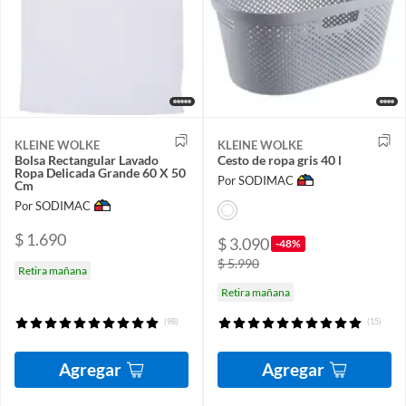
KLEINE WOLKE
KLEINE WOLKE
Bolsa Rectangular Lavado
Cesto de ropa gris 40 l
Ropa Delicada Grande 60 X 50
Por SODIMAC
Cm
Por SODIMAC
$ 1.690
$ 3.090
-48%
$ 5.990
Retira mañana
Retira mañana
(98)
(15)
Agregar
Agregar