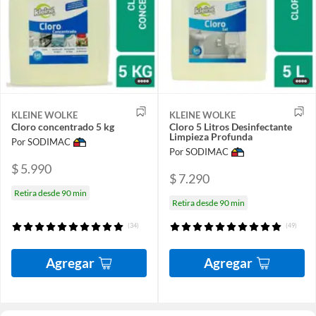
KLEINE WOLKE
KLEINE WOLKE
Cloro concentrado 5 kg
Cloro 5 Litros Desinfectante
Limpieza Profunda
Por SODIMAC
Por SODIMAC
$ 5.990
$ 7.290
Retira desde 90 min
Retira desde 90 min
(34)
(49)
Agregar
Agregar