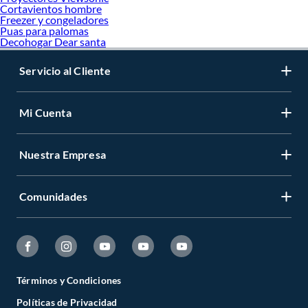
Cortavientos hombre
Freezer y congeladores
Puas para palomas
Decohogar Dear santa
Servicio al Cliente
Mi Cuenta
Nuestra Empresa
Comunidades
Términos y Condiciones
Políticas de Privacidad