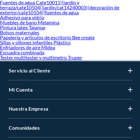
Fuentes de agua Catg10011||jardín y
terraza/catg10504||jardín/cat14240003||decoración de
exterior/catg10104||fuentes de agua
Adhesivo para vidrio
Muebles de bano Melamina
Pintura latex Tajamar
Bolsos maternales
Papeleria y articulos de escritorio Bee create
Sillas y sillones infantiles Plástico
Enfriadores de aire Midea
Escuadra combinada
Tester multitester y multimetro Truper
Servicio al Cliente
Mi Cuenta
Nuestra Empresa
Comunidades