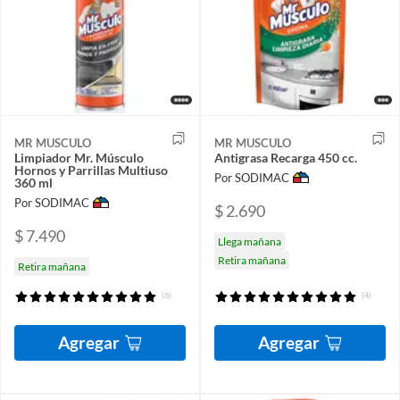
MR MUSCULO
MR MUSCULO
Limpiador Mr. Músculo
Antigrasa Recarga 450 cc.
Hornos y Parrillas Multiuso
Por SODIMAC
360 ml
Por SODIMAC
$ 2.690
$ 7.490
Llega mañana
Retira mañana
Retira mañana
(6)
(4)
Agregar
Agregar