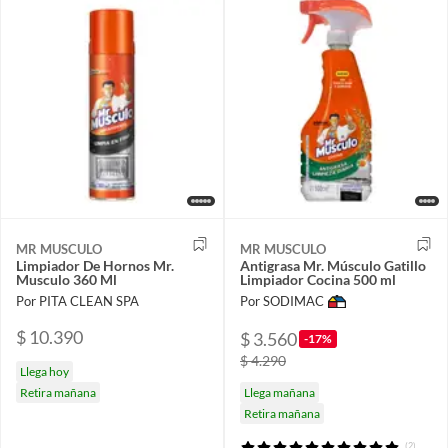
MR MUSCULO
MR MUSCULO
Limpiador De Hornos Mr.
Antigrasa Mr. Músculo Gatillo
Musculo 360 Ml
Limpiador Cocina 500 ml
Por PITA CLEAN SPA
Por SODIMAC
$ 10.390
$ 3.560
-17%
$ 4.290
Llega hoy
Llega mañana
Retira mañana
Retira mañana
(2)