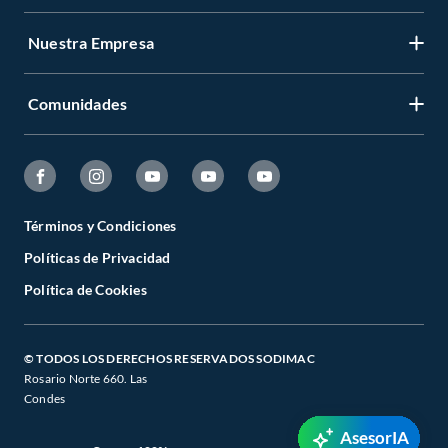
Nuestra Empresa
Comunidades
Términos y Condiciones
Políticas de Privacidad
Política de Cookies
© TODOS LOS DERECHOS RESERVADOS SODIMAC
Rosario Norte 660. Las
Condes
AsesorIA