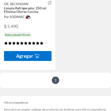
DR. BECKMANN
Limpia Refrigerador 250 ml
Elimina Olores Cocina
Por SODIMAC
$ 5.490
Retira desde 90 min
(7)
Agregar
1
Otros Limpiadores
Descubre un amplio catálogo de productos en Sodimac para Otros Limpiadores.