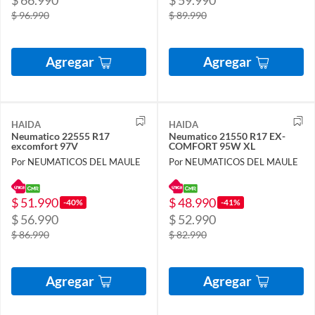
$ 66.990
$ 59.990
$ 96.990
$ 89.990
Agregar
Agregar
HAIDA
HAIDA
Neumatico 22555 R17
Neumatico 21550 R17 EX-
excomfort 97V
COMFORT 95W XL
Por NEUMATICOS DEL MAULE
Por NEUMATICOS DEL MAULE
$ 51.990
$ 48.990
-40%
-41%
$ 56.990
$ 52.990
$ 86.990
$ 82.990
Agregar
Agregar