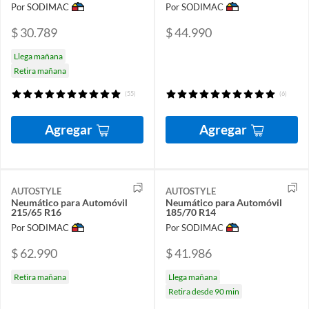
Por SODIMAC
Por SODIMAC
$ 30.789
$ 44.990
Llega mañana
Retira mañana
(55)
(6)
Agregar
Agregar
AUTOSTYLE
AUTOSTYLE
Neumático para Automóvil
Neumático para Automóvil
215/65 R16
185/70 R14
Por SODIMAC
Por SODIMAC
$ 62.990
$ 41.986
Retira mañana
Llega mañana
Retira desde 90 min