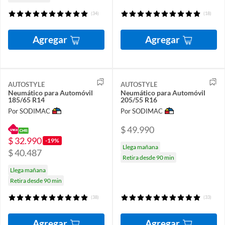
(34)
(18)
Agregar
Agregar
AUTOSTYLE
AUTOSTYLE
Neumático para Automóvil
Neumático para Automóvil
185/65 R14
205/55 R16
Por SODIMAC
Por SODIMAC
$ 49.990
$ 32.990
-19%
Llega mañana
$ 40.487
Retira desde 90 min
Llega mañana
Retira desde 90 min
(38)
(33)
Agregar
Agregar