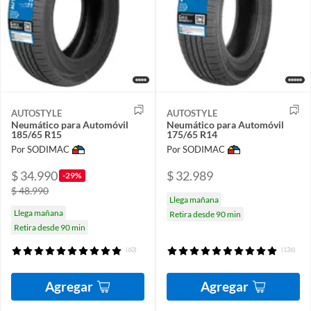
AUTOSTYLE
AUTOSTYLE
Neumático para Automóvil
Neumático para Automóvil
185/65 R15
175/65 R14
Por SODIMAC
Por SODIMAC
$ 34.990
$ 32.989
-29%
$ 48.990
Llega mañana
Llega mañana
Retira desde 90 min
Retira desde 90 min
(60)
(136)
Agregar
Agregar