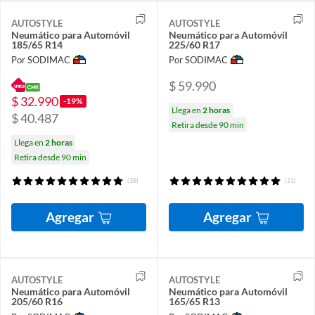
AUTOSTYLE
AUTOSTYLE
Neumático para Automóvil
Neumático para Automóvil
185/65 R14
225/60 R17
Por SODIMAC
Por SODIMAC
$ 59.990
$ 32.990
-19%
Llega en
2 horas
$ 40.487
Retira desde 90 min
Llega en
2 horas
Retira desde 90 min
(38)
(11)
Agregar
Agregar
AUTOSTYLE
AUTOSTYLE
Neumático para Automóvil
Neumático para Automóvil
205/60 R16
165/65 R13