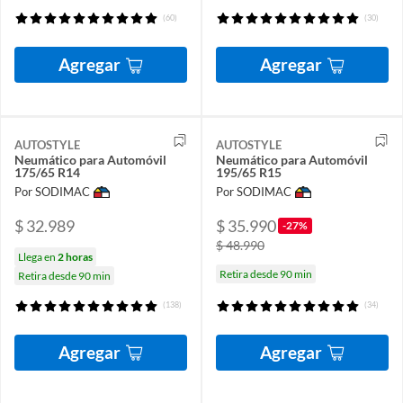
(60)
(30)
Agregar
Agregar
AUTOSTYLE
AUTOSTYLE
Neumático para Automóvil
Neumático para Automóvil
175/65 R14
195/65 R15
Por SODIMAC
Por SODIMAC
$ 32.989
$ 35.990
-27%
$ 48.990
Llega en
2 horas
Retira desde 90 min
Retira desde 90 min
(138)
(34)
Agregar
Agregar