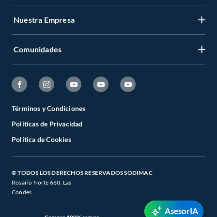
Nuestra Empresa
Comunidades
Términos y Condiciones
Políticas de Privacidad
Política de Cookies
© TODOS LOS DERECHOS RESERVADOS SODIMAC
Rosario Norte 660. Las
Condes
AsesorIA