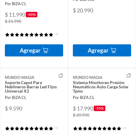
Por BIZA.CL
$ 20.990
$ 11.990
-45%
$ 21.990
(9)
Agregar
Agregar
MUNDO MAGIA
MUNDO MAGIA
Soporte Capot Para
Sistema Monitoreo Presión
Neblineros Barras Led Fijos
Neumáticos Auto Carga Solar
Universal X2
Tpms
Por BIZA.CL
Por BIZA.CL
$ 9.590
$ 17.990
-55%
$ 39.990
(2)
(2)