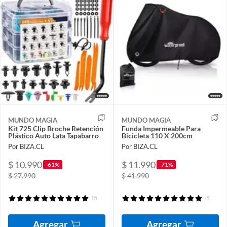
MUNDO MAGIA
MUNDO MAGIA
Kit 725 Clip Broche Retención
Funda Impermeable Para
Plástico Auto Lata Tapabarro
Bicicleta 110 X 200cm
Por BIZA.CL
Por BIZA.CL
$ 10.990
$ 11.990
-61%
-71%
$ 27.990
$ 41.990
(9)
(9)
Agregar
Agregar