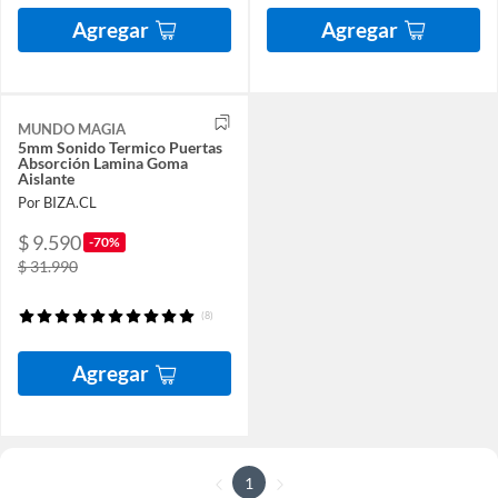
Agregar
Agregar
MUNDO MAGIA
5mm Sonido Termico Puertas
Absorción Lamina Goma
Aislante
Por BIZA.CL
$ 9.590
-70%
$ 31.990
(8)
Agregar
1