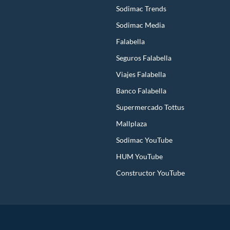
Sodimac Trends
Sodimac Media
Falabella
Seguros Falabella
Viajes Falabella
Banco Falabella
Supermercado Tottus
Mallplaza
Sodimac YouTube
HUM YouTube
Constructor YouTube