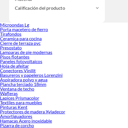
Calificación del producto
Microondas Lg
Porta macetero de fierro
Tirafondos
Ceramica para cocina
Cierre de terraza pvc
Presostato
Lamparas de pie modernas
Pisos flotantes
Paneles fotovoltaicos
Hoja de afeitar
Conectores Vinilit
Basureros y papeleros Lorenzini
Aspiradora polvo y agua
Plancha terciado 18mm
Ventana de techo
Wafleras
Lapices Prismacolor
Textiles para muebles
Pinturas Kent
Protectores de madera Xyladecor
Amortiguadores
Hamacas Acero inoxidable
Pizarra de corcho