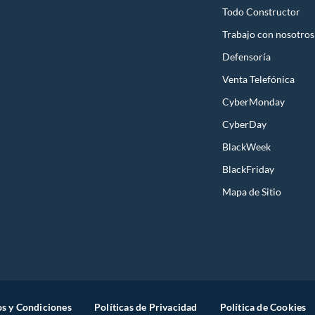
Todo Constructor
Trabajo con nosotros
Defensoría
Venta Telefónica
CyberMonday
CyberDay
BlackWeek
BlackFriday
Mapa de Sitio
s y Condiciones
Políticas de Privacidad
Política de Cookies