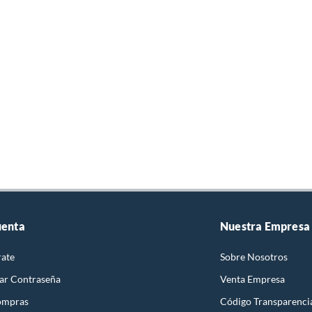
uenta
Nuestra Empresa
rate
Sobre Nosotros
ar Contraseña
Venta Empresa
ompras
Código Transparenci