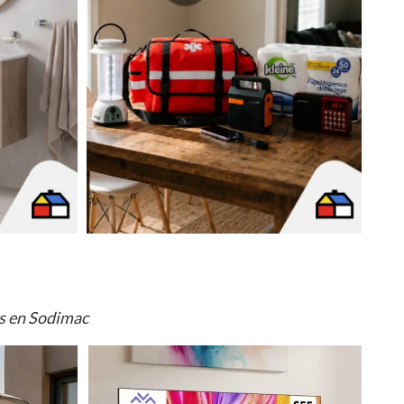
os en Sodimac