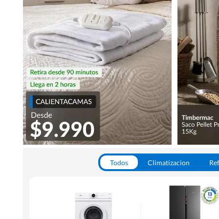
Todos
Climatizacion
Ref