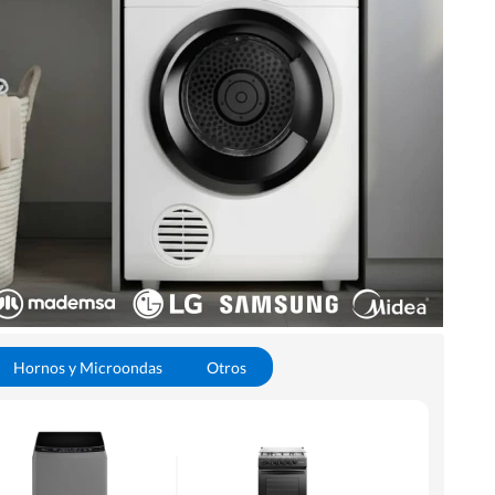
Hornos y Microondas
Otros