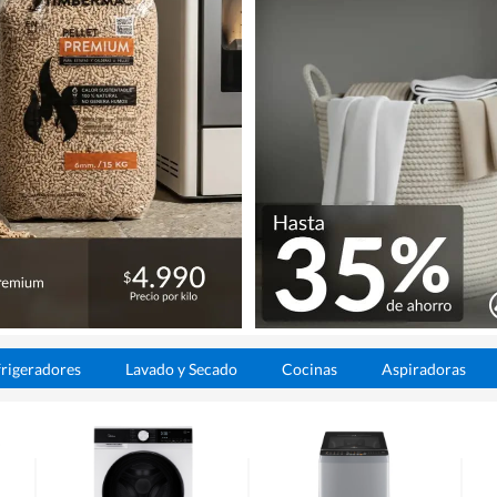
rigeradores
Lavado y Secado
Cocinas
Aspiradoras