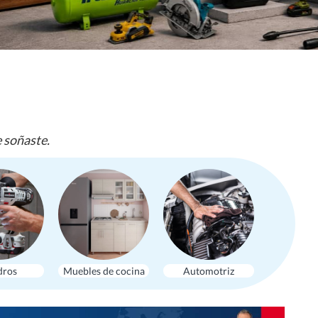
e soñaste.
dros
Muebles de cocina
Automotriz