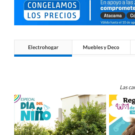
Electrohogar
Muebles y Deco
Las ca