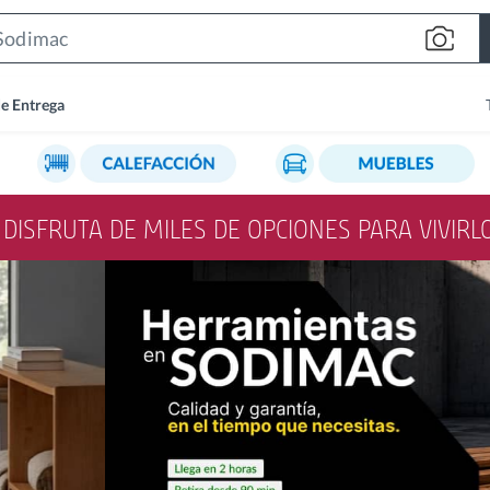
Search
Bar
de Entrega
Y DISFRUTA DE MILES DE OPCIONES PARA VIVIR