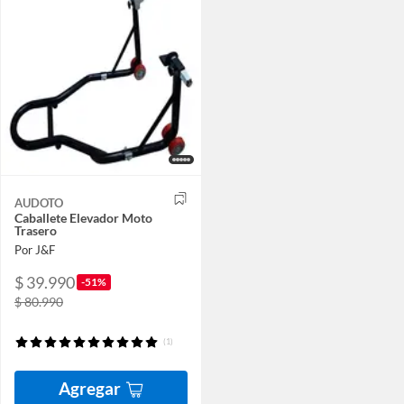
AUDOTO
Caballete Elevador Moto
Trasero
Por J&F
$ 39.990
-51%
$ 80.990
(1)
Agregar