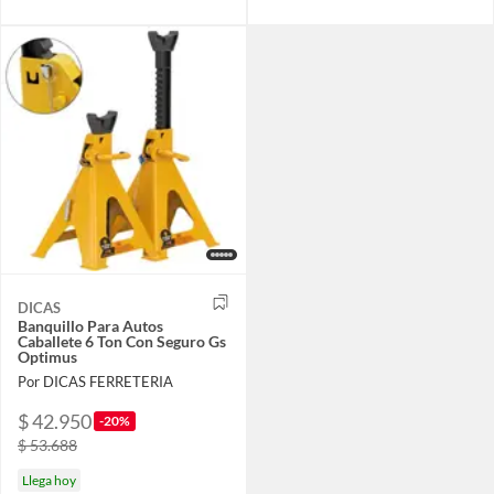
DICAS
Banquillo Para Autos
Caballete 6 Ton Con Seguro Gs
Optimus
Por DICAS FERRETERIA
$ 42.950
-20%
$ 53.688
Llega hoy