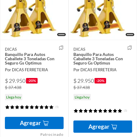
DICAS
DICAS
Banquillo Para Autos
Banquillo Para Autos
Caballete 3 Toneladas Con
Caballete 3 Toneladas Con
Seguro Gs Optimus
Seguro Gs Optimus
Por DICAS FERRETERIA
Por DICAS FERRETERIA
$ 29.950
$ 29.950
-20%
-20%
$ 37.438
$ 37.438
Llega hoy
Llega hoy
(5)
(5)
Agregar
Agregar
Patrocinado