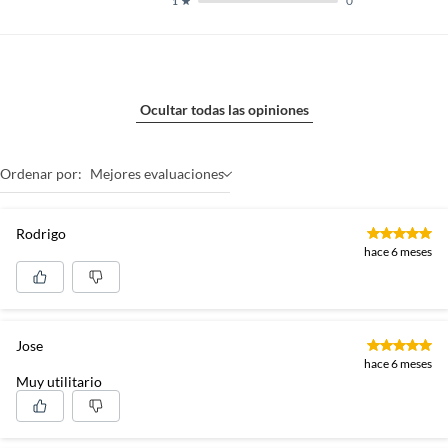
0
1
Ocultar todas las opiniones
Ordenar por:
Mejores evaluaciones
Rodrigo
hace 6 meses
Jose
hace 6 meses
Muy utilitario