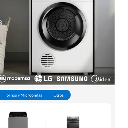
Hornos y Microondas
Otros