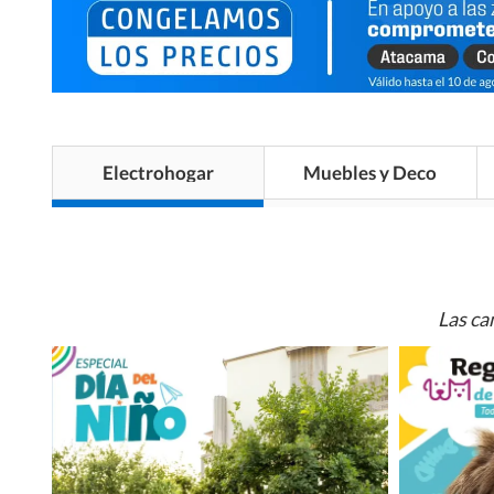
Electrohogar
Muebles y Deco
Las ca