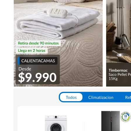
Todos
Climatizacion
Ref