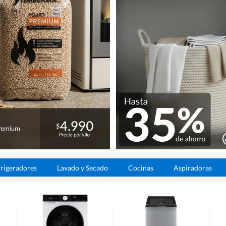
rigeradores
Lavado y Secado
Cocinas
Aspiradoras