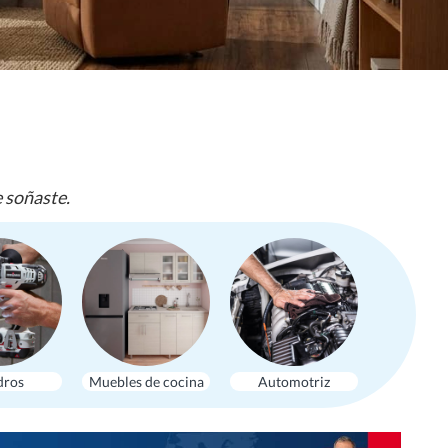
e soñaste.
dros
Muebles de cocina
Automotriz