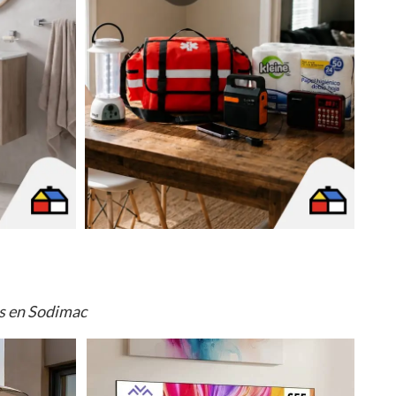
os en Sodimac