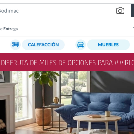
Search
Bar
de Entrega
Y DISFRUTA DE MILES DE OPCIONES PARA VIVIR