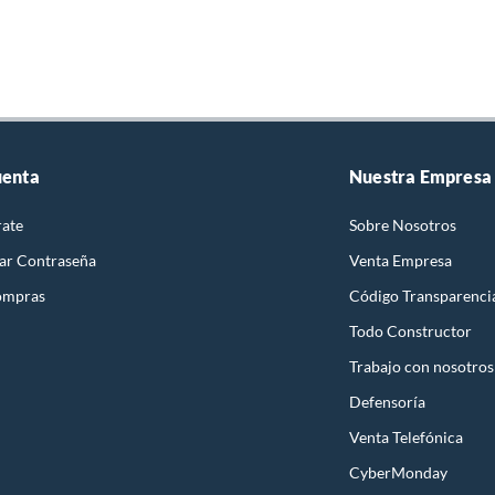
uenta
Nuestra Empresa
rate
Sobre Nosotros
ar Contraseña
Venta Empresa
ompras
Código Transparenci
Todo Constructor
Trabajo con nosotros
Defensoría
Venta Telefónica
CyberMonday