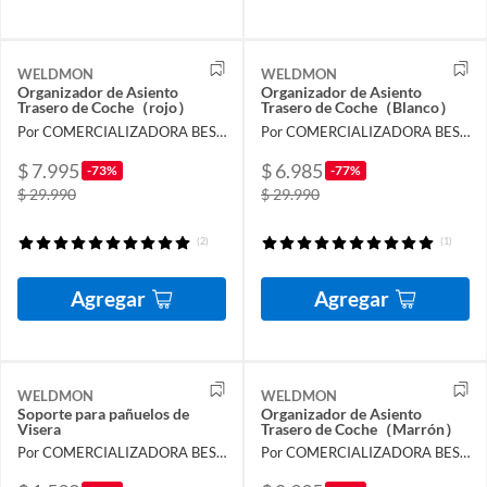
WELDMON
WELDMON
Organizador de Asiento
Organizador de Asiento
Trasero de Coche（rojo）
Trasero de Coche（Blanco）
Por COMERCIALIZADORA BESTVENTA SPA
Por COMERCIALIZADORA BESTVENTA SPA
$ 7.995
$ 6.985
-73%
-77%
$ 29.990
$ 29.990
(2)
(1)
Agregar
Agregar
WELDMON
WELDMON
Soporte para pañuelos de
Organizador de Asiento
Visera
Trasero de Coche（Marrón）
Por COMERCIALIZADORA BESTVENTA SPA
Por COMERCIALIZADORA BESTVENTA SPA