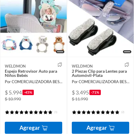
WELDMON
WELDMON
Espejo Retrovisor Auto para
2 Piezas Clip para Lentes para
Niños Bebés
Automóvil-Plata
Por COMERCIALIZADORA BESTVENTA SPA
Por COMERCIALIZADORA BESTVENTA SPA
$ 5.994
$ 3.495
-45%
-71%
$ 10.990
$ 11.990
(1)
(2)
Agregar
Agregar