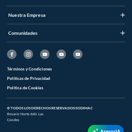
Nuestra Empresa
Comunidades
Términos y Condiciones
Políticas de Privacidad
Política de Cookies
© TODOS LOS DERECHOS RESERVADOS SODIMAC
Rosario Norte 660. Las
Condes
AsesorIA