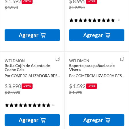
$ 1.592
$ 8.995
-20%
-70%
$ 1.990
$ 29.990
(1)
Agregar
Agregar
WELDMON
WELDMON
BoJia Cojín de Asiento de
Soporte para pañuelos de
Coche Gris
Visera
Por COMERCIALIZADORA BESTVENTA SPA
Por COMERCIALIZADORA BESTVENTA SPA
$ 8.990
$ 1.592
-68%
-20%
$ 27.990
$ 1.990
(1)
Agregar
Agregar