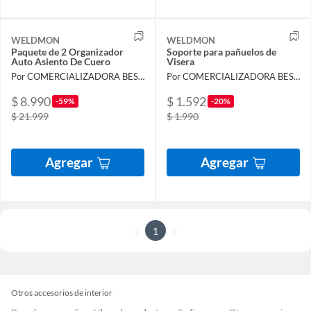
WELDMON
WELDMON
Paquete de 2 Organizador
Soporte para pañuelos de
Auto Asiento De Cuero
Visera
Por COMERCIALIZADORA BESTVENTA SPA
Por COMERCIALIZADORA BESTVENTA SPA
$ 8.990
$ 1.592
-59%
-20%
$ 21.999
$ 1.990
Agregar
Agregar
1
Otros accesorios de interior