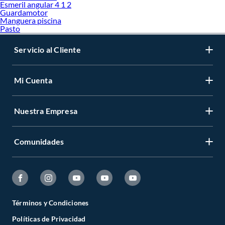
Esmeril angular 4 1 2
Guardamotor
Manguera piscina
Pasto
Servicio al Cliente
Mi Cuenta
Nuestra Empresa
Comunidades
Términos y Condiciones
Políticas de Privacidad