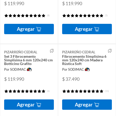
$ 119.990
$ 119.990
(8)
(5)
Agregar
Agregar
PIZARREÑO CEDRAL
PIZARREÑO CEDRAL
Set 3 Fibrocemento
Fibrocemento Simplísima 6
Simplísima 6 mm 120x240 cm
mm 120x240 cm Madera
Botticino Grafíto
Rústica Soft
Por SODIMAC
Por SODIMAC
$ 119.990
$ 37.490
(6)
(11)
Agregar
Agregar