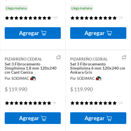
Llega mañana
Llega mañana
(60)
(61)
Agregar
Agregar
PIZARREÑO CEDRAL
PIZARREÑO CEDRAL
Set 3 Fibrocemento
Set 3 Fibrocemento
Simplísima 1.8 mm 120x240
Simplísima 6 mm 120x240 cm
cm Cant Ceniza
Ankara Gris
Por SODIMAC
Por SODIMAC
$ 119.990
$ 119.990
(8)
(22)
Agregar
Agregar