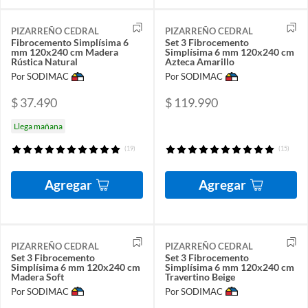
PIZARREÑO CEDRAL
PIZARREÑO CEDRAL
Fibrocemento Simplísima 6
Set 3 Fibrocemento
mm 120x240 cm Madera
Simplísima 6 mm 120x240 cm
Rústica Natural
Azteca Amarillo
Por SODIMAC
Por SODIMAC
$ 37.490
$ 119.990
Llega mañana
(19)
(15)
Agregar
Agregar
PIZARREÑO CEDRAL
PIZARREÑO CEDRAL
Set 3 Fibrocemento
Set 3 Fibrocemento
Simplísima 6 mm 120x240 cm
Simplísima 6 mm 120x240 cm
Madera Soft
Travertino Beige
Por SODIMAC
Por SODIMAC