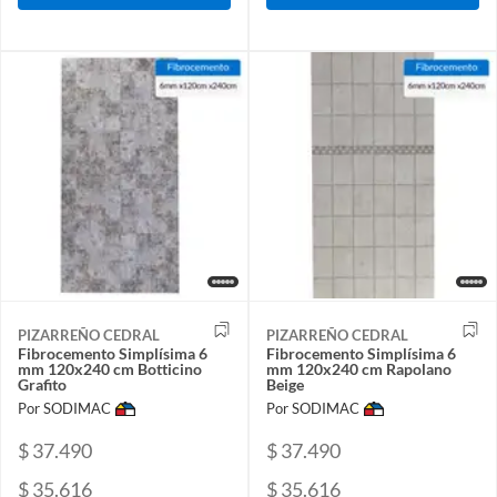
PIZARREÑO CEDRAL
PIZARREÑO CEDRAL
Fibrocemento Simplísima 6
Fibrocemento Simplísima 6
mm 120x240 cm Botticino
mm 120x240 cm Rapolano
Grafito
Beige
Por SODIMAC
Por SODIMAC
$ 37.490
$ 37.490
$ 35.616
$ 35.616