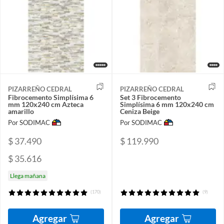
PIZARREÑO CEDRAL
PIZARREÑO CEDRAL
Fibrocemento Simplísima 6
Set 3 Fibrocemento
mm 120x240 cm Azteca
Simplísima 6 mm 120x240 cm
amarillo
Ceniza Beige
Por SODIMAC
Por SODIMAC
$ 37.490
$ 119.990
$ 35.616
Llega mañana
(170)
(9)
Agregar
Agregar