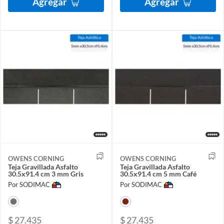
Agregar
Agregar
OWENS CORNING
OWENS CORNING
Teja Gravillada Asfalto
Teja Gravillada Asfalto
30.5x91.4 cm 3 mm Gris
30.5x91.4 cm 5 mm Café
Por SODIMAC
Por SODIMAC
$ 27.435
$ 27.435