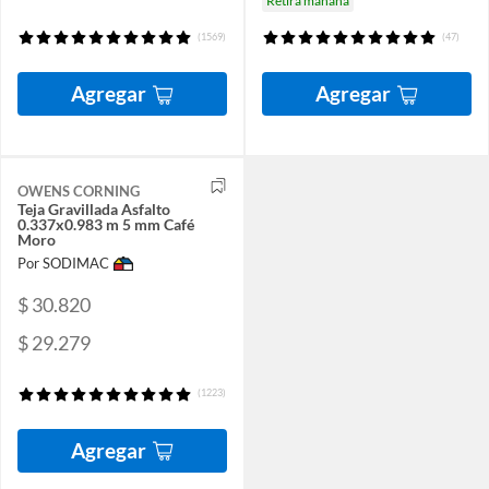
Retira mañana
(1569)
(47)
Agregar
Agregar
OWENS CORNING
Teja Gravillada Asfalto
0.337x0.983 m 5 mm Café
Moro
Por SODIMAC
$ 30.820
$ 29.279
(1223)
Agregar