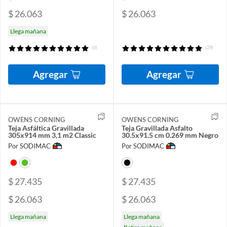
$ 26.063
$ 26.063
Llega mañana
(6)
(29)
Agregar
Agregar
OWENS CORNING
OWENS CORNING
Teja Asfáltica Gravillada
Teja Gravillada Asfalto
305x914 mm 3,1 m2 Classic
30.5x91.5 cm 0.269 mm Negro
Por SODIMAC
Por SODIMAC
$ 27.435
$ 27.435
$ 26.063
$ 26.063
Llega mañana
Llega mañana