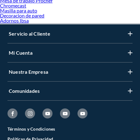
Mesa de trabajo Prochef
Chromecast
Masilla para auto
Decoracion de pared
Adornos Ibsa
Servicio al Cliente
Mi Cuenta
Nuestra Empresa
Comunidades
Términos y Condiciones
Políticas de Privacidad