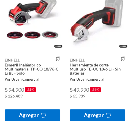
EINHELL
EINHELL
Esmeril Inalámbrico
Herramienta de corte
Multimaterial TP-CO 18/76-C
Multiuso TE-UC 18/6 Li - Sin
Li BL - Solo
Baterías
Por Urban Comercial
Por Urban Comercial
$ 94.900
$ 49.990
-25%
-24%
$ 126.489
$ 65.989
Agregar
Agregar