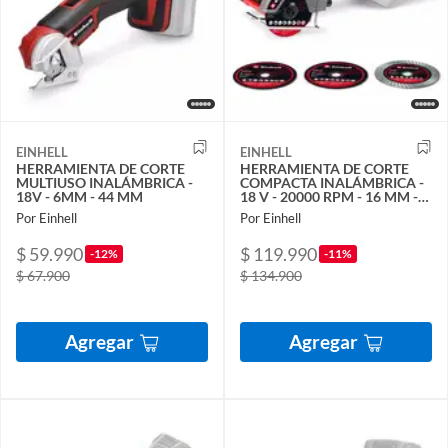
EINHELL
EINHELL
HERRAMIENTA DE CORTE
HERRAMIENTA DE CORTE
MULTIUSO INALÁMBRICA -
COMPACTA INALÁMBRICA -
18V - 6MM - 44 MM
18 V - 20000 RPM - 16 MM -
BRUSHLESS
Por Einhell
Por Einhell
$ 59.990
$ 119.990
-12%
-11%
$ 67.900
$ 134.900
Agregar
Agregar