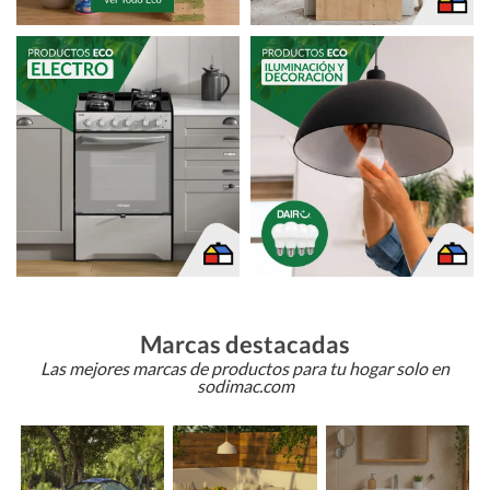
Marcas destacadas
Las mejores marcas de productos para tu hogar solo en
sodimac.com