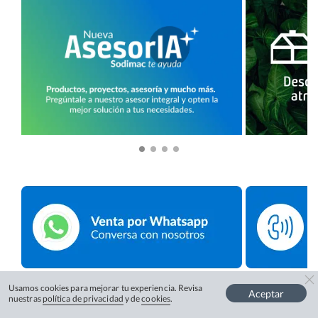
Usamos cookies para mejorar tu experiencia. Revisa
Aceptar
nuestras
política de privacidad
y de
cookies
.