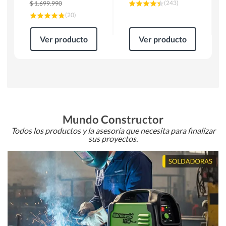
(
243
)
$
1.699.990
(
20
)
Ver producto
Ver producto
Mundo Constructor
Todos los productos y la asesoría que necesita para finalizar
sus proyectos.