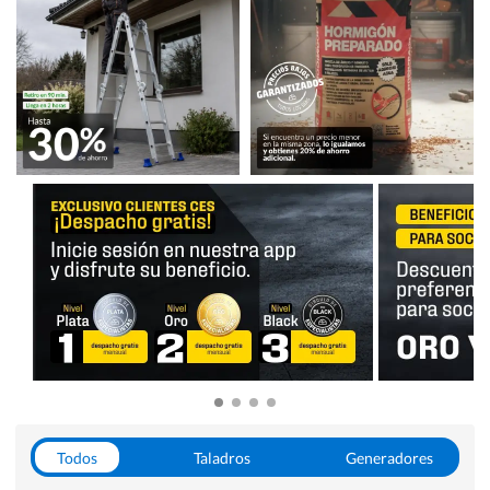
Todos
Taladros
Generadores
Escaleras
Soldadoras