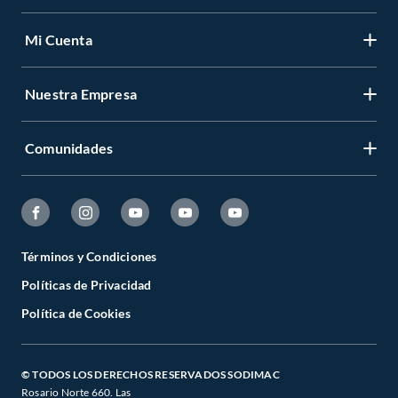
Mi Cuenta
Nuestra Empresa
Comunidades
Términos y Condiciones
Políticas de Privacidad
Política de Cookies
© TODOS LOS DERECHOS RESERVADOS SODIMAC
Rosario Norte 660. Las