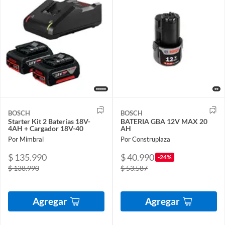
BOSCH
BOSCH
Starter Kit 2 Baterías 18V-
BATERIA GBA 12V MAX 20
4AH + Cargador 18V-40
AH
Por Mimbral
Por Construplaza
$ 135.990
$ 40.990
-24%
$ 138.990
$ 53.587
Agregar
Agregar