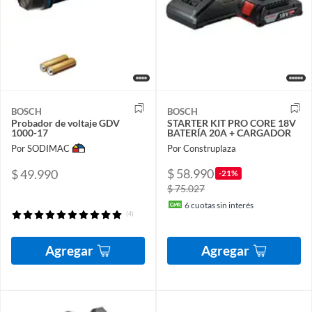
BOSCH
BOSCH
Probador de voltaje GDV
STARTER KIT PRO CORE 18V
1000-17
BATERÍA 20A + CARGADOR
Por SODIMAC
Por Construplaza
$ 58.990
$ 49.990
-21%
$ 75.027
6
cuotas sin interés
(4)
Agregar
Agregar