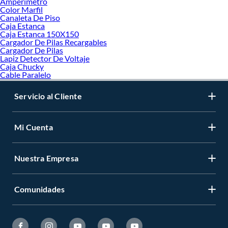
Amperimetro
Color Marfil
Canaleta De Piso
Caja Estanca
Caja Estanca 150X150
Cargador De Pilas Recargables
Cargador De Pilas
Lapiz Detector De Voltaje
Caja Chucky
Cable Paralelo
Servicio al Cliente
Mi Cuenta
Nuestra Empresa
Comunidades