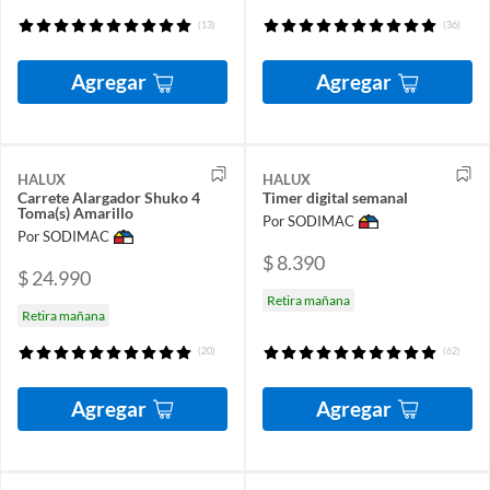
(13)
(36)
Agregar
Agregar
HALUX
HALUX
Carrete Alargador Shuko 4
Timer digital semanal
Toma(s) Amarillo
Por SODIMAC
Por SODIMAC
$ 8.390
$ 24.990
Retira mañana
Retira mañana
(20)
(62)
Agregar
Agregar