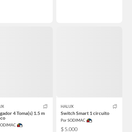
UX
HALUX
gador 4 Toma(s) 1.5 m
Switch Smart 1 circuito
nco
Por SODIMAC
 SODIMAC
$ 5.000