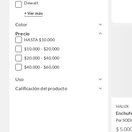
Dewalt
+ Ver más
Color
Precio
HASTA $10.000
$10.000 - $20.000
$20.000 - $40.000
$40.000 - $60.000
Uso
Calificación del producto
HALUX
Enchufe
Por SOD
$ 5.00