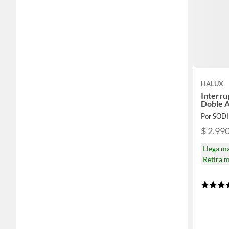
HALUX
Interr
Doble 
Por SOD
$ 2.99
Llega m
Retira 