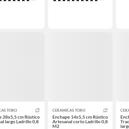
CAS TORO
CERAMICAS TORO
CER
 28x5,5 cm Rústico
Enchape 14x5,5 cm Rústico
Enc
l largo Ladrillo 0,8
Artesanal corto Ladrillo 0,8
Trad
M2
larg