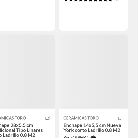
AMICAS TORO
CERAMICAS TORO
hape 28x5,5 cm
Enchape 14x5,5 cm Nueva
icional Tipo Linares
York corto Ladrillo 0,8 M2
o Ladrillo 0,8 M2
Por SODIMAC