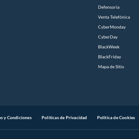
Defensoría
Venta Telefónica
CyberMonday
CyberDay
BlackWeek
BlackFriday
Mapa de Sitio
s y Condiciones
Políticas de Privacidad
Política de Cookies