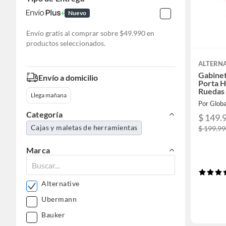
Nuevo
Envío gratis al comprar sobre $49.990 en
productos seleccionados.
ALTERNA
Gabinet
Envío a domicilio
Porta 
Ruedas
Llega mañana
Por Glob
Categoría
$ 149.
Cajas y maletas de herramientas
$ 199.9
Marca
Alternative
Ubermann
Bauker