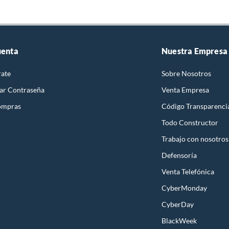
uenta
Nuestra Empresa
rate
Sobre Nosotros
ar Contraseña
Venta Empresa
ompras
Código Transparenci
Todo Constructor
Trabajo con nosotros
Defensoría
Venta Telefónica
CyberMonday
CyberDay
BlackWeek