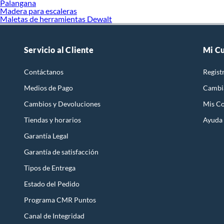
Palangana
Madera para escaleras
Maletas de herramientas Dewalt
Servicio al Cliente
Mi C
Contáctanos
Regist
Medios de Pago
Cambi
Cambios y Devoluciones
Mis C
Tiendas y horarios
Ayuda
Garantía Legal
Garantía de satisfacción
Tipos de Entrega
Estado del Pedido
Programa CMR Puntos
Canal de Integridad