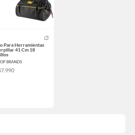
so Para Herramientas
rpillar 41 Cm 18
illos
TOP BRANDS
47.990