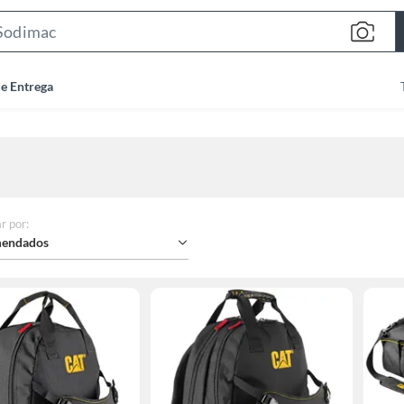
Search
Bar
de Entrega
r por
:
endados