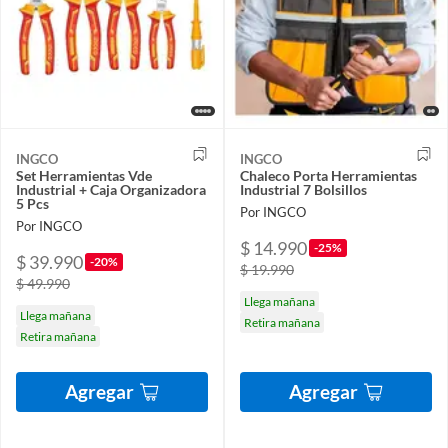
INGCO
INGCO
Set Herramientas Vde
Chaleco Porta Herramientas
Industrial + Caja Organizadora
Industrial 7 Bolsillos
5 Pcs
Por INGCO
Por INGCO
$ 14.990
-25%
$ 39.990
-20%
$ 19.990
$ 49.990
Llega mañana
Llega mañana
Retira mañana
Retira mañana
Agregar
Agregar