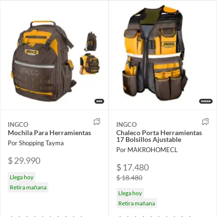
INGCO
INGCO
Mochila Para Herramientas
Chaleco Porta Herramientas
17 Bolsillos Ajustable
Por Shopping Tayma
Por MAKROHOMECL
$ 29.990
$ 17.480
Llega hoy
$ 18.480
Retira mañana
Llega hoy
Retira mañana