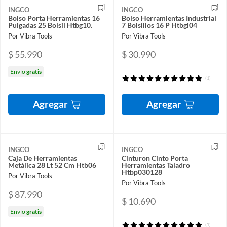
INGCO
INGCO
Bolso Porta Herramientas 16
Bolso Herramientas Industrial
Pulgadas 25 Bolsil Htbg10.
7 Bolsillos 16 P Htbgl04
Por Vibra Tools
Por Vibra Tools
$ 55.990
$ 30.990
Envío
gratis
(1)
Agregar
Agregar
INGCO
INGCO
Caja De Herramientas
Cinturon Cinto Porta
Metálica 28 Lt 52 Cm Htb06
Herramientas Taladro
Htbp030128
Por Vibra Tools
Por Vibra Tools
$ 87.990
$ 10.690
Envío
gratis
(1)