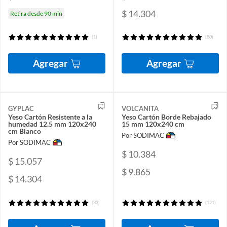
$ 14.304
Retira desde 90 min
(1)
(80)
Agregar
Agregar
GYPLAC
VOLCANITA
Yeso Cartón Resistente a la
Yeso Cartón Borde Rebajado
humedad 12.5 mm 120x240
15 mm 120x240 cm
cm Blanco
Por SODIMAC
Por SODIMAC
$ 10.384
$ 15.057
$ 9.865
$ 14.304
(33)
(121)