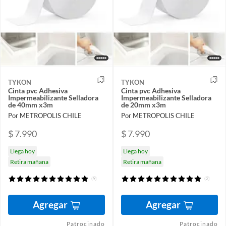
TYKON
TYKON
Cinta pvc Adhesiva
Cinta pvc Adhesiva
Impermeabilizante Selladora
Impermeabilizante Selladora
de 40mm x3m
de 20mm x3m
Por METROPOLIS CHILE
Por METROPOLIS CHILE
$ 7.990
$ 7.990
Llega hoy
Llega hoy
Retira mañana
Retira mañana
(9)
(2)
Agregar
Agregar
Patrocinado
Patrocinado