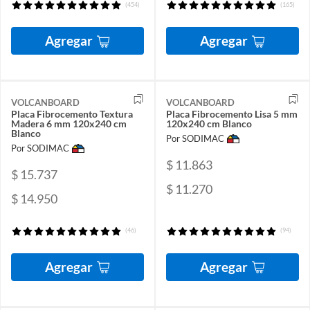
(454)
(165)
Agregar
Agregar
VOLCANBOARD
VOLCANBOARD
Placa Fibrocemento Textura
Placa Fibrocemento Lisa 5 mm
Madera 6 mm 120x240 cm
120x240 cm Blanco
Blanco
Por SODIMAC
Por SODIMAC
$ 11.863
$ 15.737
$ 11.270
$ 14.950
(46)
(94)
Agregar
Agregar