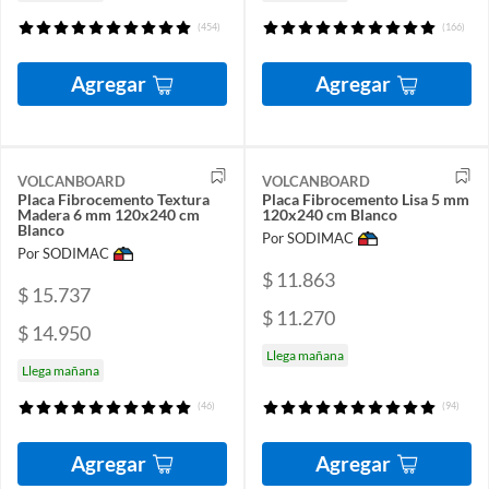
(454)
(166)
Agregar
Agregar
VOLCANBOARD
VOLCANBOARD
Placa Fibrocemento Textura
Placa Fibrocemento Lisa 5 mm
Madera 6 mm 120x240 cm
120x240 cm Blanco
Blanco
Por SODIMAC
Por SODIMAC
$ 11.863
$ 15.737
$ 11.270
$ 14.950
Llega mañana
Llega mañana
(46)
(94)
Agregar
Agregar