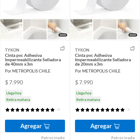
TYKON
TYKON
Cinta pvc Adhesiva
Cinta pvc Adhesiva
Impermeabilizante Selladora
Impermeabilizante Selladora
de 40mm x3m
de 20mm x3m
Por METROPOLIS CHILE
Por METROPOLIS CHILE
$ 7.990
$ 7.990
Llega hoy
Llega hoy
Retira mañana
Retira mañana
(9)
(2)
Agregar
Agregar
Patrocinado
Patrocinado