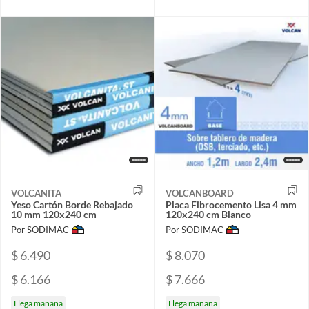
VOLCANITA
VOLCANBOARD
Yeso Cartón Borde Rebajado
Placa Fibrocemento Lisa 4 mm
10 mm 120x240 cm
120x240 cm Blanco
Por SODIMAC
Por SODIMAC
$ 6.490
$ 8.070
$ 6.166
$ 7.666
Llega mañana
Llega mañana