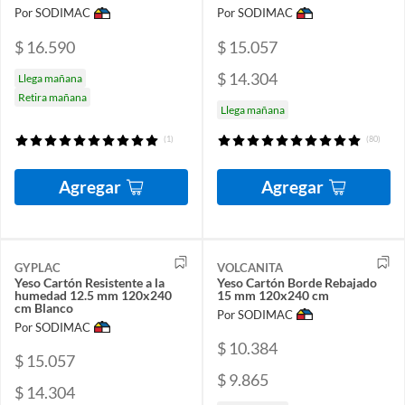
Por SODIMAC
Por SODIMAC
$ 16.590
$ 15.057
$ 14.304
Llega mañana
Retira mañana
Llega mañana
(1)
(80)
Agregar
Agregar
GYPLAC
VOLCANITA
Yeso Cartón Resistente a la
Yeso Cartón Borde Rebajado
humedad 12.5 mm 120x240
15 mm 120x240 cm
cm Blanco
Por SODIMAC
Por SODIMAC
$ 10.384
$ 15.057
$ 9.865
$ 14.304