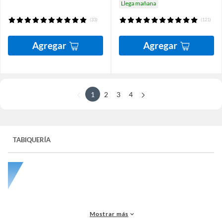
Llega mañana
(33)
(121)
Agregar
Agregar
1
2
3
4
TABIQUERÍA
Mostrar más