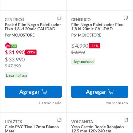
GENERICO
GENERICO
Pack 6 Film Negro Paletizador
Film Negro Paletizador Fixo
Fixo 1,8 kl 20mic CALIDAD
1,8 kl 20mic CALIDAD
Por MOJOSTORE
Por MOJOSTORE
$ 4.990
-44%
$ 31.990
$ 8.990
-33%
$ 33.990
Llega mañana
$ 47.990
Llega mañana
Agregar
Agregar
Patrocinado
Patrocinado
HOLZTEK
VOLCANITA
Cielo PVC Tivoli 7mm Blanco
Yeso Cartón Borde Rebajado
Mate
12.5 mm 120x240 cm