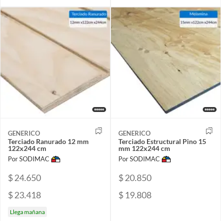
GENERICO
GENERICO
Terciado Ranurado 12 mm
Terciado Estructural Pino 15
122x244 cm
mm 122x244 cm
Por SODIMAC
Por SODIMAC
$ 24.650
$ 20.850
$ 23.418
$ 19.808
Llega mañana