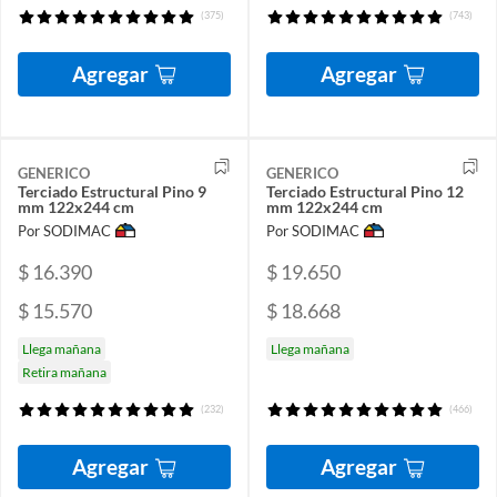
(375)
(743)
Agregar
Agregar
GENERICO
GENERICO
Terciado Estructural Pino 9
Terciado Estructural Pino 12
mm 122x244 cm
mm 122x244 cm
Por SODIMAC
Por SODIMAC
$ 16.390
$ 19.650
$ 15.570
$ 18.668
Llega mañana
Llega mañana
Retira mañana
(232)
(466)
Agregar
Agregar