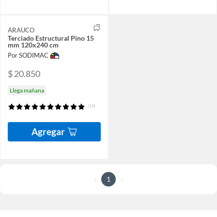
ARAUCO
Terciado Estructural Pino 15
mm 120x240 cm
Por SODIMAC
$ 20.850
Llega mañana
(14)
Agregar
1