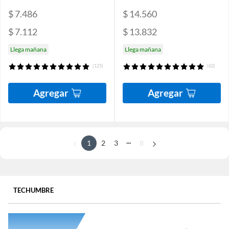
$ 7.486
$ 14.560
$ 7.112
$ 13.832
Llega mañana
Llega mañana
(125)
(62)
Agregar
Agregar
...
1
2
3
8
TECHUMBRE