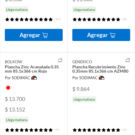
Llega mañana
Llega mañana
(167)
(30)
Agregar
Agregar
BOLKOW
GENERICO
Plancha Zinc Acanalada 0.35
Plancha Recubrimiento Zinc
mm 85.1x366 cm Rojo
0.35mm 85.1x366 cm AZM80
Por SODIMAC
Por SODIMAC
$ 9.864
$ 13.700
Llega mañana
$ 13.152
Llega mañana
(45)
(52)