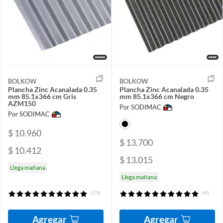
BOLKOW
BOLKOW
Plancha Zinc Acanalada 0.35
Plancha Zinc Acanalada 0.35
mm 85.1x366 cm Gris
mm 85.1x366 cm Negro
AZM150
Por SODIMAC
Por SODIMAC
$ 10.960
$ 13.700
$ 10.412
$ 13.015
Llega mañana
Llega mañana
(278)
(90)
Agregar
Agregar