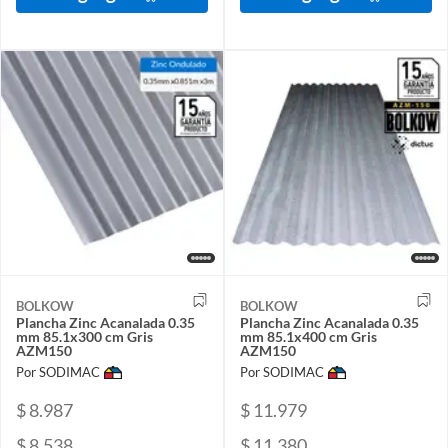
BOLKOW
BOLKOW
Plancha Zinc Acanalada 0.35
Plancha Zinc Acanalada 0.35
mm 85.1x300 cm Gris
mm 85.1x400 cm Gris
AZM150
AZM150
Por SODIMAC
Por SODIMAC
$ 8.987
$ 11.979
$ 8.538
$ 11.380