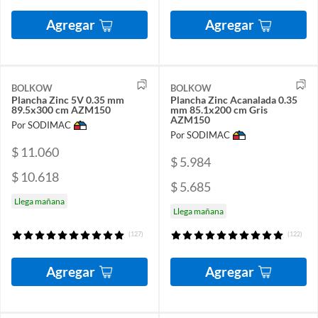
Agregar
Agregar
BOLKOW
BOLKOW
Plancha Zinc 5V 0.35 mm
Plancha Zinc Acanalada 0.35
89.5x300 cm AZM150
mm 85.1x200 cm Gris
AZM150
Por SODIMAC
Por SODIMAC
$ 11.060
$ 5.984
$ 10.618
$ 5.685
Llega mañana
Llega mañana
(127)
(122)
Agregar
Agregar