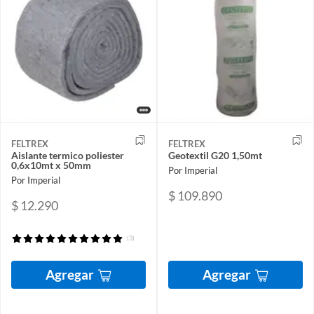
FELTREX
FELTREX
Aislante termico poliester
Geotextil G20 1,50mt
0,6x10mt x 50mm
Por Imperial
Por Imperial
$ 109.890
$ 12.290
(3)
Agregar
Agregar