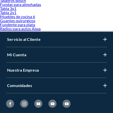
Taladros Bosch
Fundas para almohadas
Tabla 3x1
Tabla 2x1
Muebles de cocina 6
Guantes quirurgicos
Fundente para plata
Radios para autos Aiwa
Servicio al Cliente
Mi Cuenta
Nuestra Empresa
Comunidades