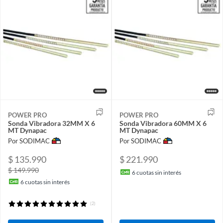
POWER PRO
POWER PRO
Sonda Vibradora 32MM X 6
Sonda Vibradora 60MM X 6
MT Dynapac
MT Dynapac
Por SODIMAC
Por SODIMAC
$ 135.990
$ 221.990
$ 149.990
6
cuotas sin interés
6
cuotas sin interés
(2)