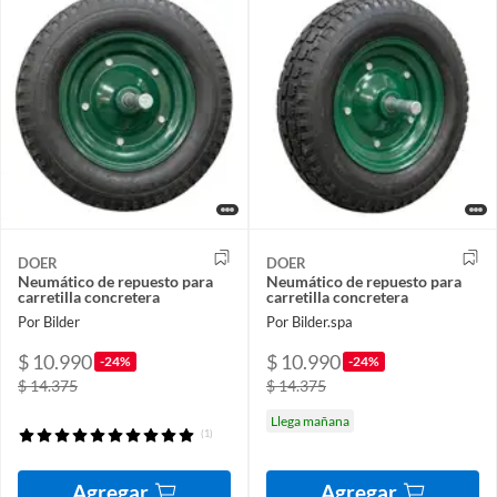
DOER
DOER
Neumático de repuesto para
Neumático de repuesto para
carretilla concretera
carretilla concretera
Por Bilder
Por Bilder.spa
$ 10.990
$ 10.990
-24%
-24%
$ 14.375
$ 14.375
Llega mañana
(1)
Agregar
Agregar