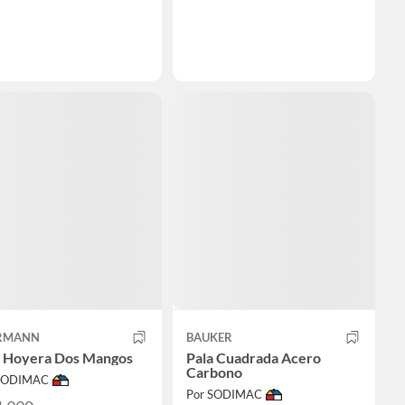
RMANN
BAUKER
a Hoyera Dos Mangos
Pala Cuadrada Acero
Carbono
 SODIMAC
Por SODIMAC