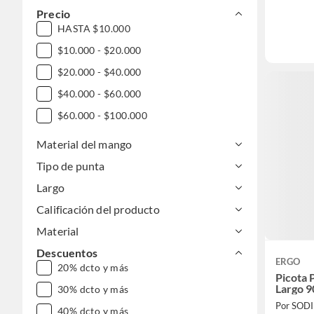
Precio
HASTA $10.000
$10.000 - $20.000
$20.000 - $40.000
$40.000 - $60.000
$60.000 - $100.000
Material del mango
Tipo de punta
Largo
Calificación del producto
Material
Descuentos
ERGO
20% dcto y más
Picota 
Largo 
30% dcto y más
Por SOD
40% dcto y más