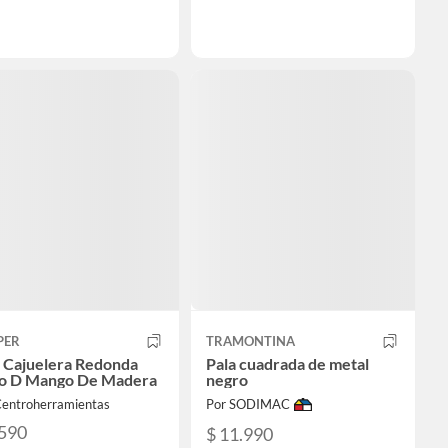
PER
TRAMONTINA
a Cajuelera Redonda
Pala cuadrada de metal
o D Mango De Madera
negro
Centroherramientas
Por SODIMAC
.590
$ 11.990