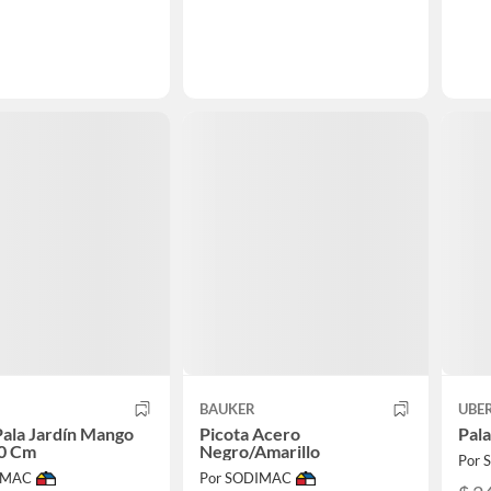
BAUKER
UBE
Pala Jardín Mango
Picota Acero
Pal
90 Cm
Negro/Amarillo
Por
IMAC
Por SODIMAC