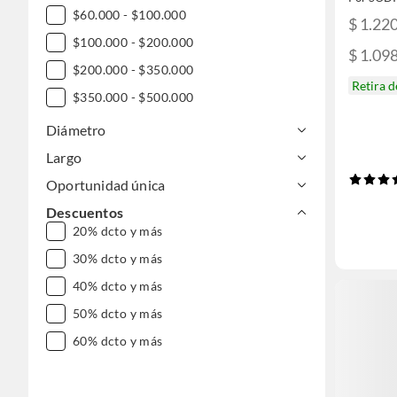
$60.000 - $100.000
$ 1.22
$100.000 - $200.000
$ 1.09
$200.000 - $350.000
Retira 
$350.000 - $500.000
$500.000 - $1.000.000
Diámetro
DESDE $1.000.000
Largo
Oportunidad única
Descuentos
20% dcto y más
30% dcto y más
40% dcto y más
50% dcto y más
60% dcto y más