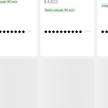
$ 4.833
desde 90 min
Lleg
Retira desde 90 min
(36)
(147)