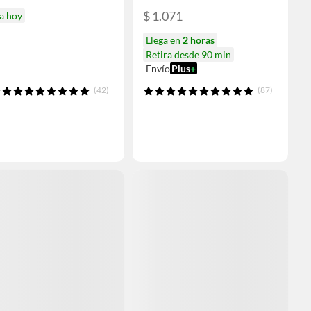
$ 1.071
a hoy
Llega en
2 horas
Retira desde 90 min
Envío
Plus
+
(42)
(87)