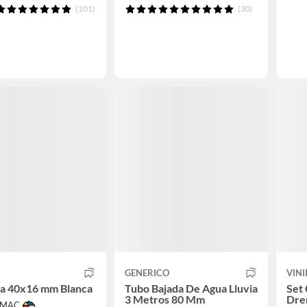
(101)
(30)
GENERICO
VINI
ta 40x16 mm Blanca
Tubo Bajada De Agua Lluvia
Set 
3 Metros 80 Mm
Dren
IMAC