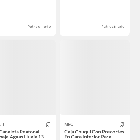
Patrocinado
Patrocinado
LIT
MEC
Canaleta Peatonal
Caja Chuqui Con Precortes
aje Aguas Lluvia 13.
En Cara Interior Para