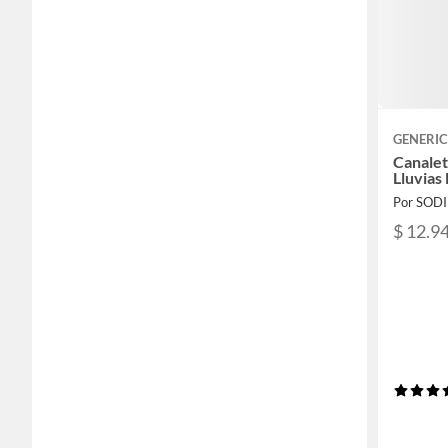
GENERI
Canalet
Lluvias
Por SOD
$ 12.9