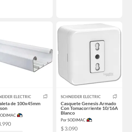
EIDER ELECTRIC
SCHNEIDER ELECTRIC
aleta de 100x45mm
Casquete Genesis Armado
son
Con Tomacorriente 10/16A
Blanco
 SODIMAC
Por SODIMAC
8.990
$ 3.090