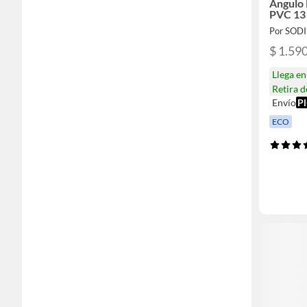
Ángulo 
PVC 13 
Por SOD
$ 1.59
Llega e
Retira 
Envío
Pl
ECO