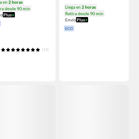
ga en
2 horas
Llega en
2 horas
ra desde 90 min
Retira desde 90 min
ío
Plus
+
Envío
Plus
+
ECO
(15)