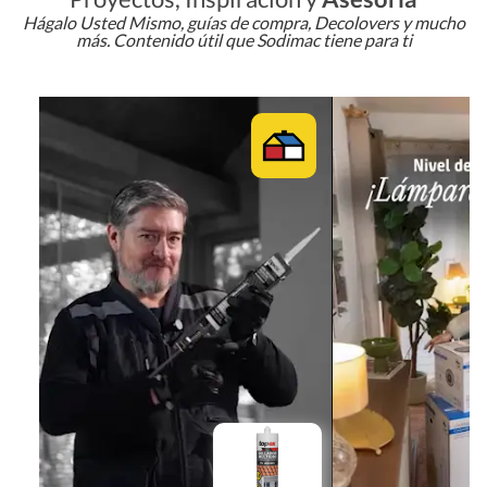
Hágalo Usted Mismo, guías de compra, Decolovers y mucho
más. Contenido útil que Sodimac tiene para ti