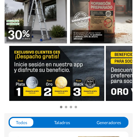
Todos
Taladros
Generadores
Escaleras
Soldadoras