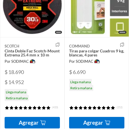
SCOTCH
COMMAND
Cinta Doble Faz Scotch-Mount
Tiras para colgar Cuadros 9 kg,
Extrema 25.4 mm x 10 m
blancas, 4 pares
Por SODIMAC
Por SODIMAC
$ 18.690
$ 6.690
$ 14.952
Llega mañana
Retira mañana
Llega mañana
Retira mañana
(433)
(252)
Agregar
Agregar