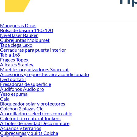
Mangueras Dicas
Bolsa de basura 110x120
Nivel laser Bauker
Cubrejuntas Moldumet
Tapa ciega Lexo
Cerraduras para puerta interior
Tabla 1x8
Frag es Topex
Alicates Stanley
Muebles organizadores Spacezat
Accesorios y repuestos aire acondicionado
Dvd portatil
Fresadoras de superficie
Audifonos Audio pro
Yeso espuma
Cala
Bloqueador solar y protectores
Colchon 2 plazas Cic
Atornilladores electricos con cable
Calefont tiro natural Junkers
Arboles de navidad Deco mimbre
Acuarios y terrarios
Cubrecamas y quilts Colcha