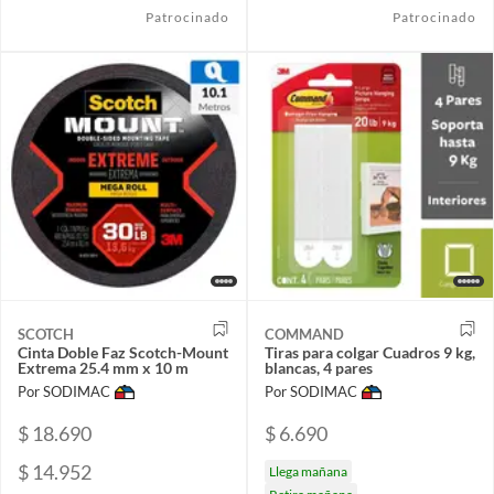
Patrocinado
Patrocinado
SCOTCH
COMMAND
Cinta Doble Faz Scotch-Mount
Tiras para colgar Cuadros 9 kg,
Extrema 25.4 mm x 10 m
blancas, 4 pares
Por SODIMAC
Por SODIMAC
$ 18.690
$ 6.690
$ 14.952
Llega mañana