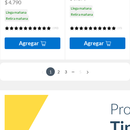
$ 4.790
Llega mañana
Llega mañana
Retira mañana
Retira mañana
(192)
(15)
Agregar
Agregar
...
1
2
3
5