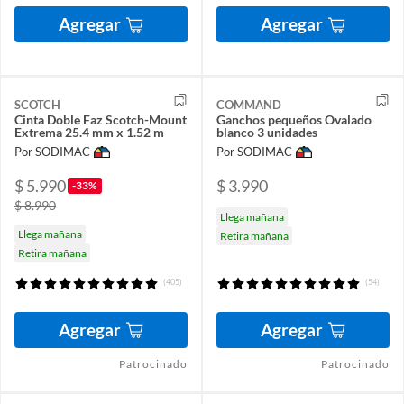
Agregar
Agregar
SCOTCH
COMMAND
Cinta Doble Faz Scotch-Mount
Ganchos pequeños Ovalado
Extrema 25.4 mm x 1.52 m
blanco 3 unidades
Por SODIMAC
Por SODIMAC
$ 5.990
$ 3.990
-33%
$ 8.990
Llega mañana
Llega mañana
Retira mañana
Retira mañana
(405)
(54)
Agregar
Agregar
Patrocinado
Patrocinado