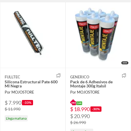
FULLTEC
GENERICO
Silicona Estructural Pate 600
Pack de 6 Adhesivos de
Ml Negra
Montaje 300g Italsil
Por MOJOSTORE
Por MOJOSTORE
$ 7.990
-33%
$ 18.990
$ 11.990
-30%
$ 20.990
Llega mañana
$ 26.990