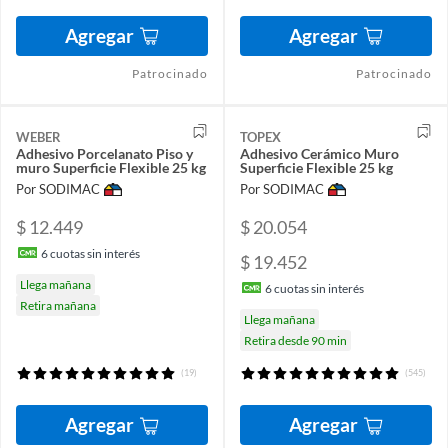
Agregar
Agregar
Patrocinado
Patrocinado
WEBER
TOPEX
Adhesivo Porcelanato Piso y
Adhesivo Cerámico Muro
muro Superficie Flexible 25 kg
Superficie Flexible 25 kg
Por SODIMAC
Por SODIMAC
$ 12.449
$ 20.054
6
cuotas sin interés
$ 19.452
Llega mañana
6
cuotas sin interés
Retira mañana
Llega mañana
Retira desde 90 min
(19)
(545)
Agregar
Agregar