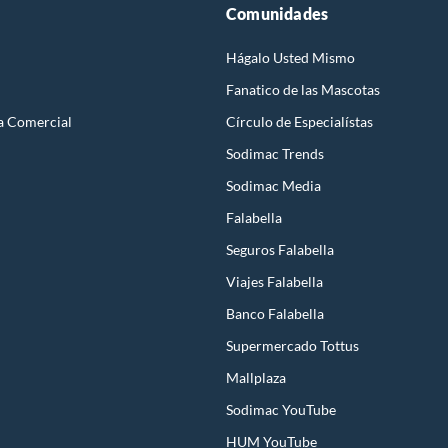
Comunidades
Hágalo Usted Mismo
Fanatico de las Mascotas
a Comercial
Círculo de Especialístas
Sodimac Trends
Sodimac Media
Falabella
Seguros Falabella
Viajes Falabella
Banco Falabella
Supermercado Tottus
Mallplaza
Sodimac YouTube
HUM YouTube