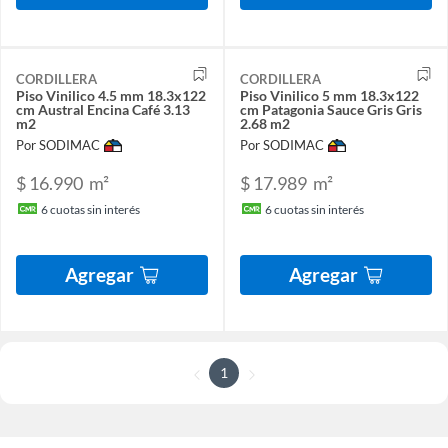
CORDILLERA
CORDILLERA
Piso Vinilico 4.5 mm 18.3x122
Piso Vinilico 5 mm 18.3x122
cm Austral Encina Café 3.13
cm Patagonia Sauce Gris Gris
m2
2.68 m2
Por SODIMAC
Por SODIMAC
$ 16.990
m²
$ 17.989
m²
6
cuotas sin interés
6
cuotas sin interés
Agregar
Agregar
1