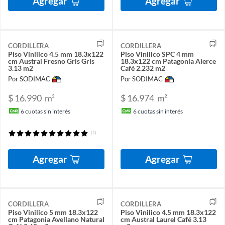
Agregar
Agregar
CORDILLERA
CORDILLERA
Piso Vinilico 4.5 mm 18.3x122
Piso Vinilico SPC 4 mm
cm Austral Fresno Gris Gris
18.3x122 cm Patagonia Alerce
3.13 m2
Café 2.232 m2
Por SODIMAC
Por SODIMAC
$ 16.990
m²
$ 16.974
m²
6
cuotas sin interés
6
cuotas sin interés
(1)
Agregar
Agregar
CORDILLERA
CORDILLERA
Piso Vinilico 5 mm 18.3x122
Piso Vinilico 4.5 mm 18.3x122
cm Patagonia Avellano Natural
cm Austral Laurel Café 3.13