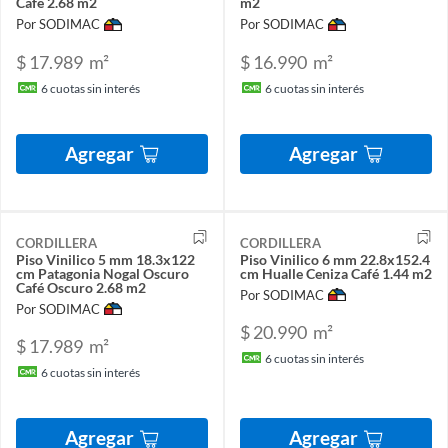
Café 2.68 m2
m2
Por SODIMAC
Por SODIMAC
$ 17.989
m²
$ 16.990
m²
6
cuotas sin interés
6
cuotas sin interés
Agregar
Agregar
CORDILLERA
CORDILLERA
Piso Vinilico 5 mm 18.3x122
Piso Vinilico 6 mm 22.8x152.4
cm Patagonia Nogal Oscuro
cm Hualle Ceniza Café 1.44 m2
Café Oscuro 2.68 m2
Por SODIMAC
Por SODIMAC
$ 20.990
m²
$ 17.989
m²
6
cuotas sin interés
6
cuotas sin interés
Agregar
Agregar