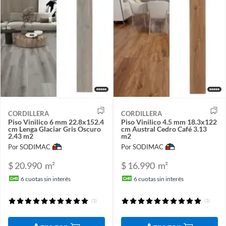
CORDILLERA
CORDILLERA
Piso Vinilico 6 mm 22.8x152.4
Piso Vinilico 4.5 mm 18.3x122
cm Lenga Glaciar Gris Oscuro
cm Austral Cedro Café 3.13
2.43 m2
m2
Por SODIMAC
Por SODIMAC
$ 20.990
m²
$ 16.990
m²
6
cuotas sin interés
6
cuotas sin interés
(1)
(1)