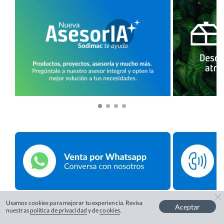
Usamos cookies para mejorar tu experiencia. Revisa
Aceptar
nuestras
política de privacidad
y de
cookies
.